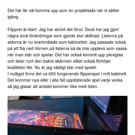
Det här lär väl komma upp som en projektsida när vi sätter
igång.
Flippret är klart. Jag har skrivit det förut. Dock har jag gjort
några små förändringar som gjorde stor skillnad. Listerna på
sidorna är nu svartmålade som kabinettet. Jag passade också
på att fila ned hörnen på listerna så de inte upplevs som vassa
när man står och spelar. Det har också kommit upp plexiglas
och lister runt den bakre skärmen vilket också förhöjer
kvaliteten lite. Nu är jag väldigt klar med spelet.
I nuläget finns det ca 650 fungerande flipperspel i mitt kabinett.
Det kommer nya eller i alla fall uppdaterade spel varje vecka
så jag gissar att antalet kommer öka med tiden.