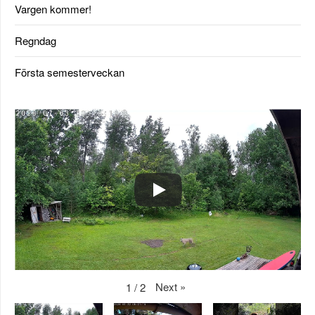
Vargen kommer!
Regndag
Första semesterveckan
Next
»
1
/
2