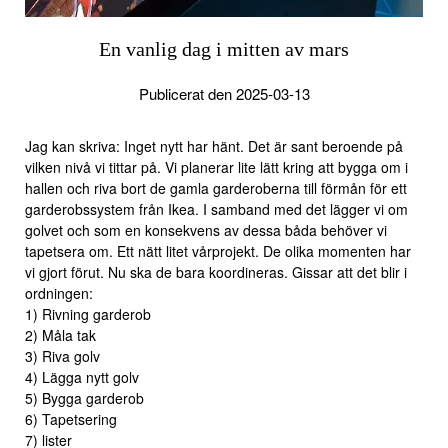
En vanlig dag i mitten av mars
Publicerat den 2025-03-13
Jag kan skriva: Inget nytt har hänt. Det är sant beroende på
vilken nivå vi tittar på. Vi planerar lite lätt kring att bygga om i
hallen och riva bort de gamla garderoberna till förmån för ett
garderobssystem från Ikea. I samband med det lägger vi om
golvet och som en konsekvens av dessa båda behöver vi
tapetsera om. Ett nätt litet vårprojekt. De olika momenten har
vi gjort förut. Nu ska de bara koordineras. Gissar att det blir i
ordningen:
1) Rivning garderob
2) Måla tak
3) Riva golv
4) Lägga nytt golv
5) Bygga garderob
6) Tapetsering
7) lister