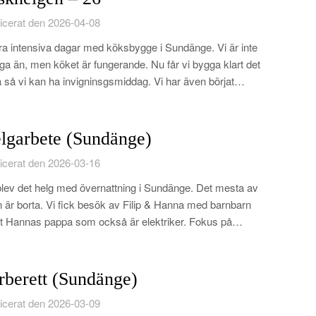
icerat den 2026-04-08
a intensiva dagar med köksbygge i Sundänge. Vi är inte
iga än, men köket är fungerande. Nu får vi bygga klart det
a så vi kan ha invigninsgsmiddag. Vi har även börjat…
lgarbete (Sundänge)
icerat den 2026-03-16
lev det helg med övernattning i Sundänge. Det mesta av
 är borta. Vi fick besök av Filip & Hanna med barnbarn
 Hannas pappa som också är elektriker. Fokus på…
rberett (Sundänge)
icerat den 2026-03-09