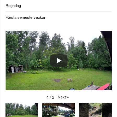
Regndag
Första semesterveckan
Next
»
1
/
2