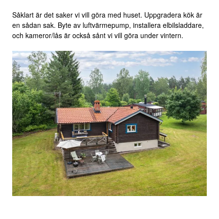
Såklart är det saker vi vill göra med huset. Uppgradera kök är
en sådan sak. Byte av luftvärmepump, installera elbilsladdare,
och kameror/lås är också sånt vi vill göra under vintern.