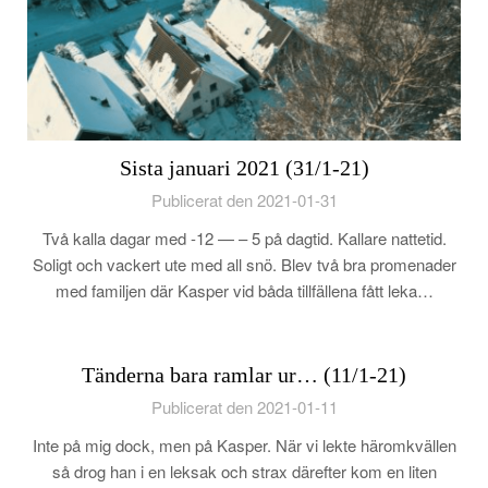
Sista januari 2021 (31/1-21)
Publicerat den 2021-01-31
Två kalla dagar med -12 — – 5 på dagtid. Kallare nattetid.
Soligt och vackert ute med all snö. Blev två bra promenader
med familjen där Kasper vid båda tillfällena fått leka…
Tänderna bara ramlar ur… (11/1-21)
Publicerat den 2021-01-11
Inte på mig dock, men på Kasper. När vi lekte häromkvällen
så drog han i en leksak och strax därefter kom en liten