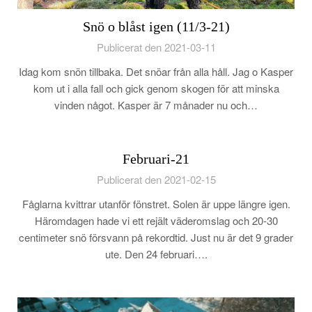
Snö o blåst igen (11/3-21)
Publicerat den 2021-03-11
Idag kom snön tillbaka. Det snöar från alla håll. Jag o Kasper
kom ut i alla fall och gick genom skogen för att minska
vinden något. Kasper är 7 månader nu och…
Februari-21
Publicerat den 2021-02-15
Fåglarna kvittrar utanför fönstret. Solen är uppe längre igen.
Häromdagen hade vi ett rejält väderomslag och 20-30
centimeter snö försvann på rekordtid. Just nu är det 9 grader
ute. Den 24 februari….