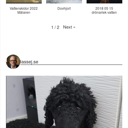
Vattenskidor 2022
Dovhjort
2018 05 15
Mälaren
drönarlek vatten
Next
»
1
/
2
lassej.se