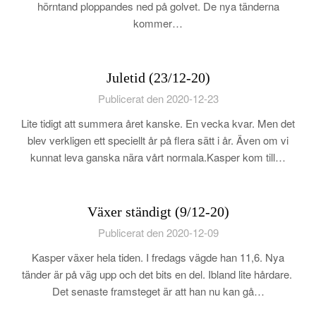
hörntand ploppandes ned på golvet. De nya tänderna
kommer…
Juletid (23/12-20)
Publicerat den 2020-12-23
Lite tidigt att summera året kanske. En vecka kvar. Men det
blev verkligen ett speciellt år på flera sätt i år. Även om vi
kunnat leva ganska nära vårt normala.Kasper kom till…
Växer ständigt (9/12-20)
Publicerat den 2020-12-09
Kasper växer hela tiden. I fredags vägde han 11,6. Nya
tänder är på väg upp och det bits en del. Ibland lite hårdare.
Det senaste framsteget är att han nu kan gå…