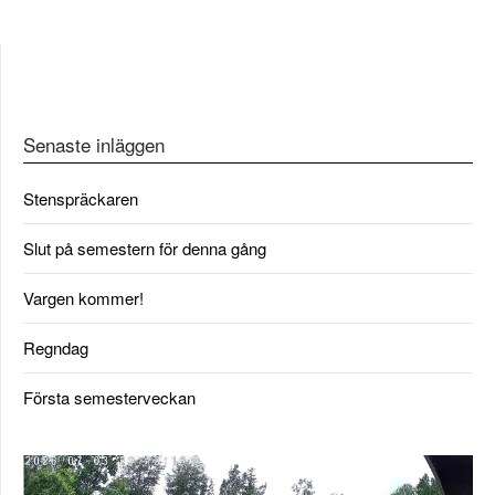
inlägg
Senaste inläggen
Stenspräckaren
Slut på semestern för denna gång
Vargen kommer!
Regndag
Första semesterveckan