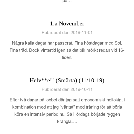
på…
1:a November
Publicerat den 2019-11-01
Några kalla dagar har passerat. Fina höstdagar med Sol.
Fina träd. Dock vintertid igen så det blir mörkt redan vid 16-
tiden.
Helv**e!! (Smärta) (11/10-19)
Publicerat den 2019-10-11
Efter två dagar på jobbet där jag satt ergonomiskt heltokigt i
kombination med att jag ”väntat” med träning för att börja
köra en intensiv period nu. Så i lördags började ryggen
krångla….