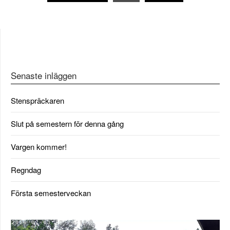
för
inlägg
Senaste inläggen
Stenspräckaren
Slut på semestern för denna gång
Vargen kommer!
Regndag
Första semesterveckan