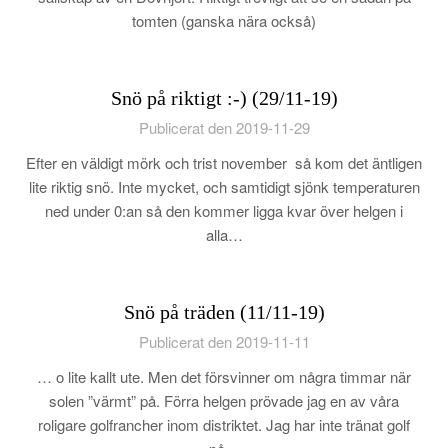
tomten (ganska nära också)
Snö på riktigt :-) (29/11-19)
Publicerat den 2019-11-29
Efter en väldigt mörk och trist november så kom det äntligen
lite riktig snö. Inte mycket, och samtidigt sjönk temperaturen
ned under 0:an så den kommer ligga kvar över helgen i
alla…
Snö på träden (11/11-19)
Publicerat den 2019-11-11
… o lite kallt ute. Men det försvinner om några timmar när
solen ”värmt” på. Förra helgen prövade jag en av våra
roligare golfrancher inom distriktet. Jag har inte tränat golf